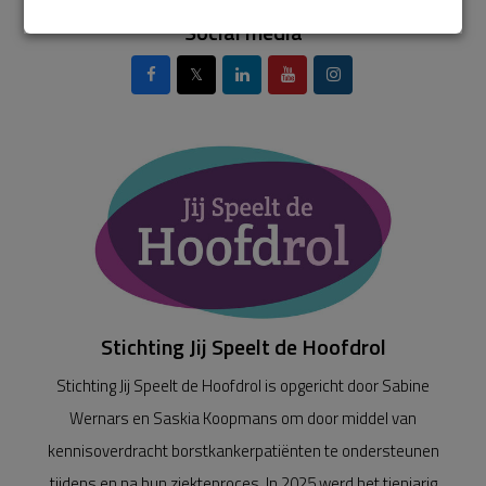
Social media
𝕏
Stichting Jij Speelt de Hoofdrol
Stichting Jij Speelt de Hoofdrol is opgericht door Sabine
Wernars en Saskia Koopmans om door middel van
kennisoverdracht borstkankerpatiënten te ondersteunen
tijdens en na hun ziekteproces. In 2025 werd het tienjarig